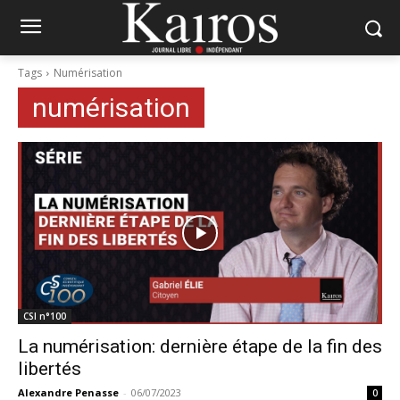
Tags
Numérisation
numérisation
CSI n°100
La numérisation: dernière étape de la fin des
libertés
Alexandre Penasse
-
06/07/2023
0