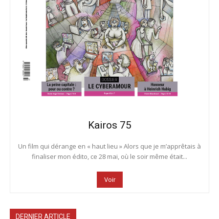
Kairos 75
Un film qui dérange en « haut lieu » Alors que je m’apprêtais à
finaliser mon édito, ce 28 mai, où le soir même était...
Voir
DERNIER ARTICLE