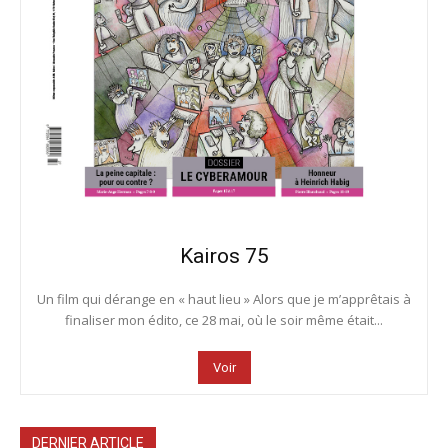
Kairos 75
Un film qui dérange en « haut lieu » Alors que je m’apprêtais à
finaliser mon édito, ce 28 mai, où le soir même était...
Voir
DERNIER ARTICLE