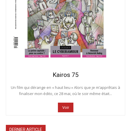
Kairos 75
Un film qui dérange en « haut lieu » Alors que je m’apprêtais à
finaliser mon édito, ce 28 mai, où le soir même était...
Voir
DERNIER ARTICLE