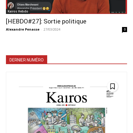
Kairos Hebdo
[HEBDO#27]: Sortie politique
Alexandre Penasse
-
27/03/2024
0
DERNIER NUMÉRO