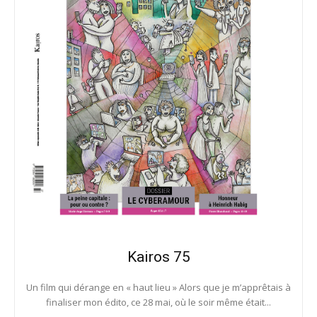
Kairos 75
Un film qui dérange en « haut lieu » Alors que je m’apprêtais à
finaliser mon édito, ce 28 mai, où le soir même était...