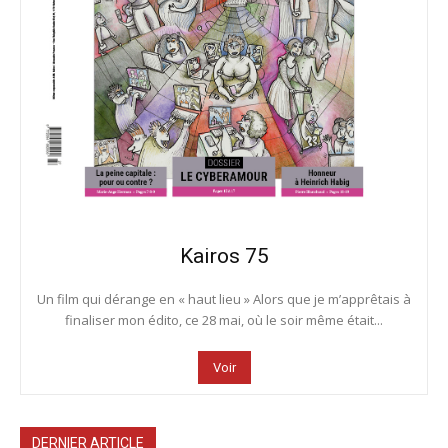
Kairos 75
Un film qui dérange en « haut lieu » Alors que je m’apprêtais à
finaliser mon édito, ce 28 mai, où le soir même était...
Voir
DERNIER ARTICLE