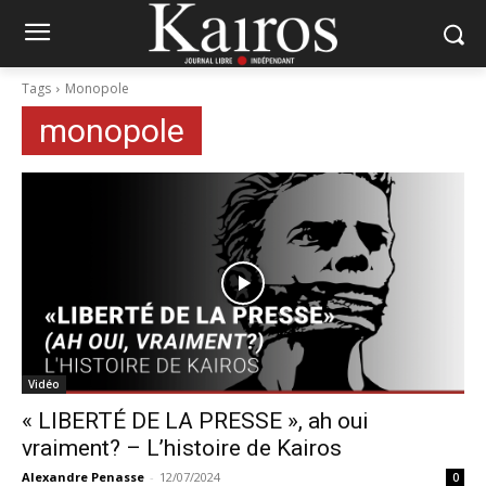
Tags
Monopole
monopole
Vidéo
« LIBERTÉ DE LA PRESSE », ah oui
vraiment? – L’histoire de Kairos
Alexandre Penasse
-
12/07/2024
0