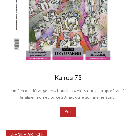
Kairos 75
Un film qui dérange en « haut lieu » Alors que je m’apprêtais à
finaliser mon édito, ce 28 mai, où le soir même était...
Voir
DERNIER ARTICLE