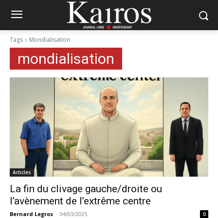
Tags
Mondialisation
mondialisation
Articles
La fin du clivage gauche/droite ou
l’avènement de l’extrême centre
Bernard Legros
-
04/03/2025
0