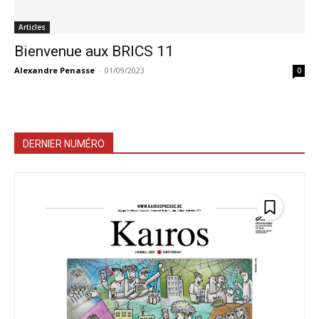
Articles
Bienvenue aux BRICS 11
Alexandre Penasse
-
01/09/2023
0
DERNIER NUMÉRO