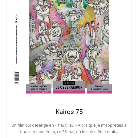
Kairos 75
Un film qui dérange en « haut lieu » Alors que je m’apprêtais à
finaliser mon édito, ce 28 mai, où le soir même était...