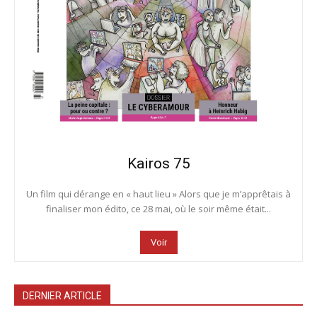
Kairos 75
Un film qui dérange en « haut lieu » Alors que je m’apprêtais à
finaliser mon édito, ce 28 mai, où le soir même était...
Voir
DERNIER ARTICLE