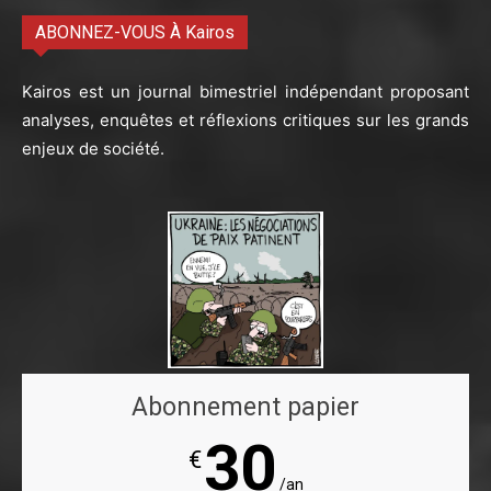
ABONNEZ-VOUS À Kairos
Kairos est un journal bimestriel indépendant proposant
analyses, enquêtes et réflexions critiques sur les grands
enjeux de société.
Abonnement papier
30
€
/an