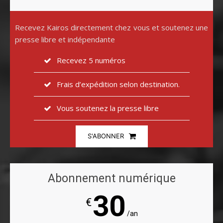
Recevez Kairos directement chez vous et soutenez une
presse libre et indépendante
Recevez 5 numéros
Frais d’expédition selon destination.
Vous soutenez la presse libre
S'ABONNER
Abonnement numérique
30
€
/an