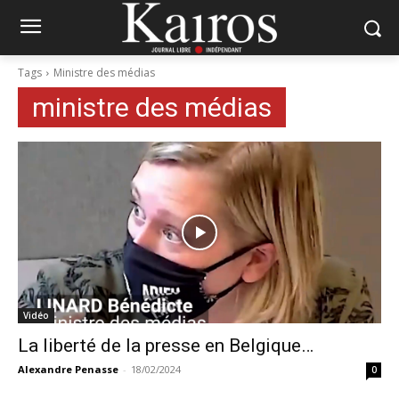
Tags
Ministre des médias
ministre des médias
Vidéo
La liberté de la presse en Belgique…
Alexandre Penasse
-
18/02/2024
0