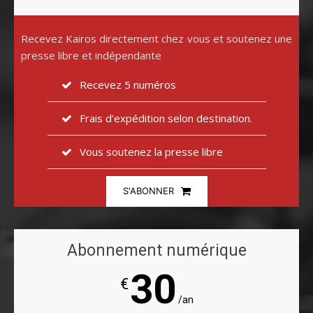
Recevez Kairos directement chez vous et soutenez une
presse libre et indépendante
Recevez 5 numéros
Frais d’expédition selon destination.
Vous soutenez la presse libre
S'ABONNER
Abonnement numérique
30
€
/an