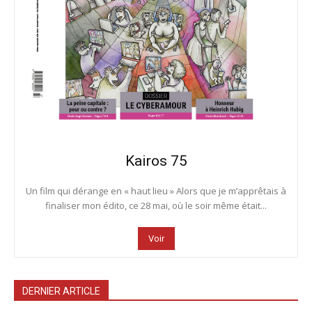
Kairos 75
Un film qui dérange en « haut lieu » Alors que je m’apprêtais à
finaliser mon édito, ce 28 mai, où le soir même était...
Voir
DERNIER ARTICLE