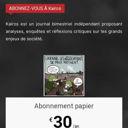
ABONNEZ-VOUS À Kairos
Kairos est un journal bimestriel indépendant proposant
analyses, enquêtes et réflexions critiques sur les grands
enjeux de société.
Abonnement papier
30
€
/an