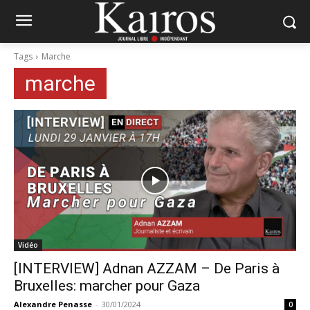
Tags
Marche
marche
Vidéo
[INTERVIEW] Adnan AZZAM – De Paris à
Bruxelles: marcher pour Gaza
Alexandre Penasse
-
30/01/2024
0