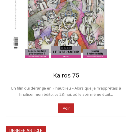
Kairos 75
Un film qui dérange en « haut lieu » Alors que je m’apprêtais à
finaliser mon édito, ce 28 mai, où le soir même était...
Voir
DERNIER ARTICLE