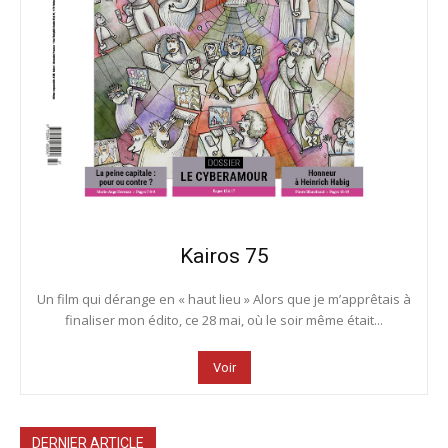
Kairos 75
Un film qui dérange en « haut lieu » Alors que je m’apprêtais à
finaliser mon édito, ce 28 mai, où le soir même était...
Voir
DERNIER ARTICLE