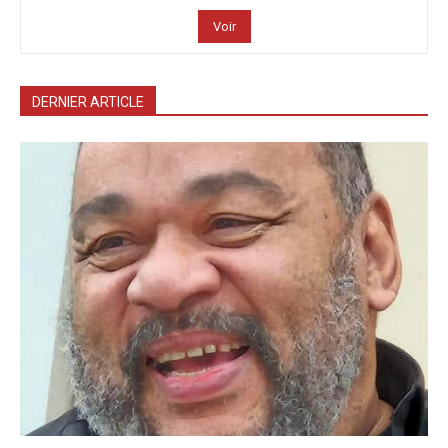
Voir
DERNIER ARTICLE