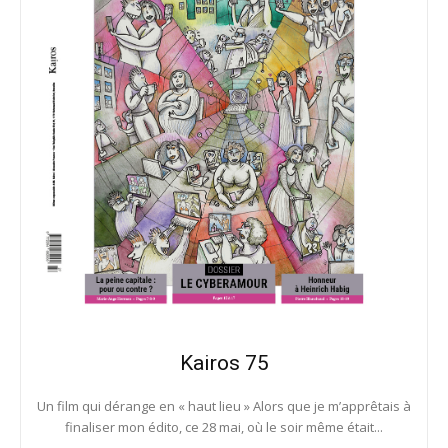
Kairos 75
Un film qui dérange en « haut lieu » Alors que je m’apprêtais à
finaliser mon édito, ce 28 mai, où le soir même était...