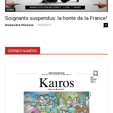
Vidéo
Soignants suspendus: la honte de la France!
Alexandre Penasse
-
13/03/2023
0
DERNIER NUMÉRO