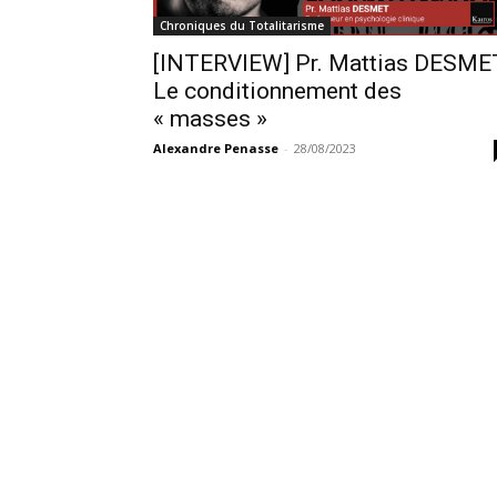
Chroniques du Totalitarisme
[INTERVIEW] Pr. Mattias DESME
Le conditionnement des
« masses »
Alexandre Penasse
-
28/08/2023