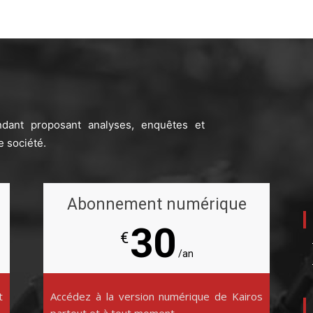
ndant proposant analyses, enquêtes et
e société.
Abonnement numérique
30
€
/an
t
Accédez à la version numérique de Kairos