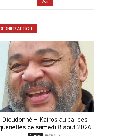
Voir
DERNIER ARTICLE
Dieudonné – Kairos au bal des
quenelles ce samedi 8 aout 2026
06/08/2026
Articles