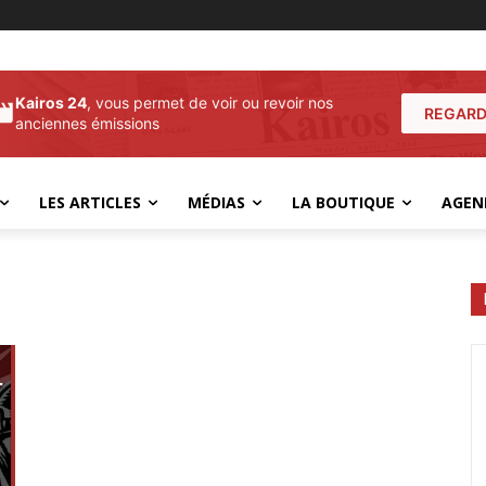
Kairos 24
, vous permet de voir ou revoir nos
REGARD
anciennes émissions
LES ARTICLES
MÉDIAS
LA BOUTIQUE
AGEN