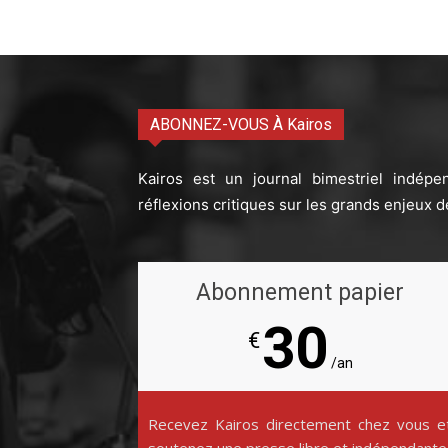
ABONNEZ-VOUS À Kairos
Kairos est un journal bimestriel indépe
réflexions critiques sur les grands enjeux d
Abonnement papier
30
€
/an
Recevez Kairos directement chez vous e