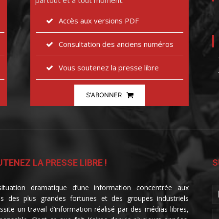
partout et à tout moment.
Accès aux versions PDF
Consultation des anciens numéros
Vous soutenez la presse libre
S'ABONNER
TENEZ LA PRESSE LIBRE !
S
ituation dramatique d’une information concentrée aux
s des plus grandes fortunes et des groupes industriels
ssite un travail d’information réalisé par des médias libres,