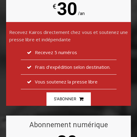
30
€
/an
Recevez Kairos directement chez vous et soutenez une
presse libre et indépendante
Recevez 5 numéros
Frais d’expédition selon destination.
Vous soutenez la presse libre
S'ABONNER
Abonnement numérique