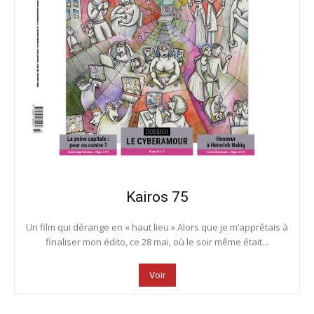
Kairos 75
Un film qui dérange en « haut lieu » Alors que je m’apprêtais à
finaliser mon édito, ce 28 mai, où le soir même était...
Voir