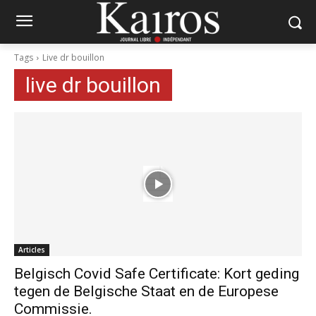
Tags
Live dr bouillon
live dr bouillon
Articles
Belgisch Covid Safe Certificate: Kort geding
tegen de Belgische Staat en de Europese
Commissie.