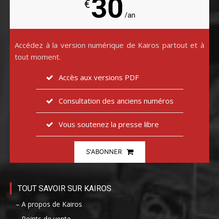
30
€
/an
Accédez à la version numérique de Kairos partout et à
tout moment.
Accès aux versions PDF
Consultation des anciens numéros
Vous soutenez la presse libre
S'ABONNER
TOUT SAVOIR SUR KAIROS
– A propos de Kairos
– Points de vente