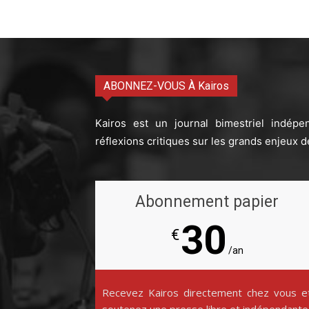
ABONNEZ-VOUS À Kairos
Kairos est un journal bimestriel indépe
réflexions critiques sur les grands enjeux d
Abonnement papier
30
€
/an
Recevez Kairos directement chez vous e