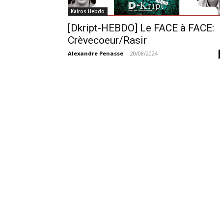
Kairos Hebdo
[Dkript-HEBDO] Le FACE à FACE:
Crèvecoeur/Rasir
Alexandre Penasse
-
20/08/2024