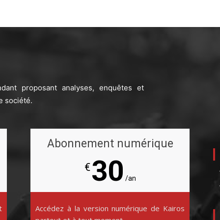
ndant proposant analyses, enquêtes et
e société.
Abonnement numérique
30
€
/an
t
Accédez à la version numérique de Kairos