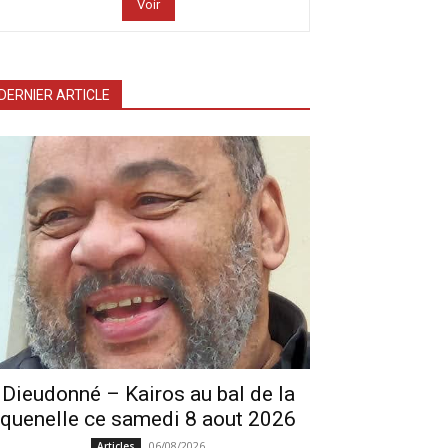
Voir
DERNIER ARTICLE
Dieudonné – Kairos au bal de la
quenelle ce samedi 8 aout 2026
06/08/2026
Articles