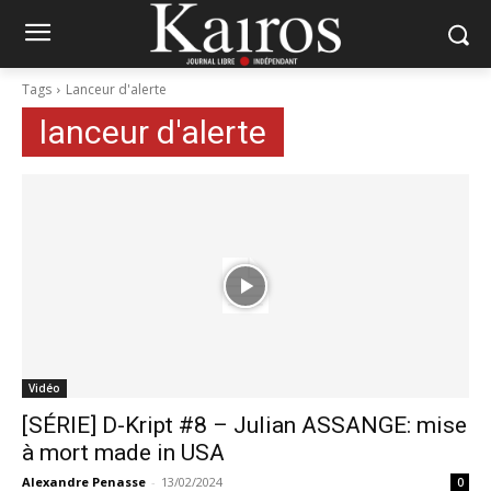
Tags
Lanceur d'alerte
lanceur d'alerte
Vidéo
[SÉRIE] D-Kript #8 – Julian ASSANGE: mise
à mort made in USA
Alexandre Penasse
-
13/02/2024
0