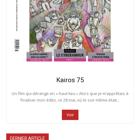
Kairos 75
Un film qui dérange en « haut lieu » Alors que je m’apprêtais à
finaliser mon édito, ce 28 mai, où le soir même était...
Voir
DERNIER ARTICLE