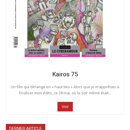
Kairos 75
Un film qui dérange en « haut lieu » Alors que je m’apprêtais à
finaliser mon édito, ce 28 mai, où le soir même était...
Voir
DERNIER ARTICLE