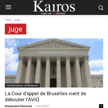
Tags
Juge
juge
Contributions extérieures
La Cour d’appel de Bruxelles vient de
débouter l’AViQ
Alexandre Penasse
-
14/07/2023
0