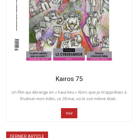
Kairos 75
Un film qui dérange en « haut lieu » Alors que je m’apprêtais à
finaliser mon édito, ce 28 mai, où le soir même était...
Voir
DERNIER ARTICLE