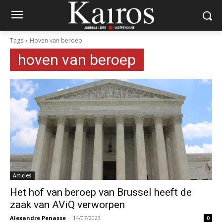
Tags
Hoven van beroep
hoven van beroep
Articles
Het hof van beroep van Brussel heeft de
zaak van AViQ verworpen
Alexandre Penasse
-
14/07/2023
0