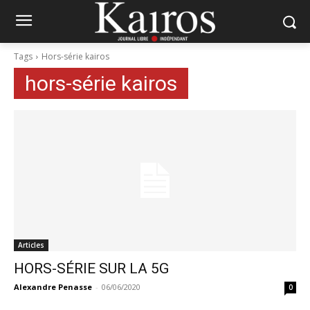
Tags
Hors-série kairos
hors-série kairos
Articles
HORS-SÉRIE SUR LA 5G
Alexandre Penasse
-
06/06/2020
0