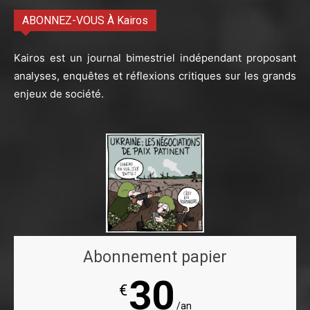
ABONNEZ-VOUS À Kairos
Kairos est un journal bimestriel indépendant proposant
analyses, enquêtes et réflexions critiques sur les grands
enjeux de société.
Abonnement papier
30
€
/an