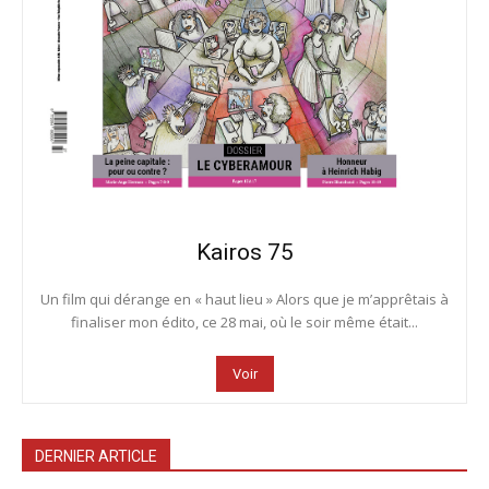
Kairos 75
Un film qui dérange en « haut lieu » Alors que je m’apprêtais à
finaliser mon édito, ce 28 mai, où le soir même était...
Voir
DERNIER ARTICLE