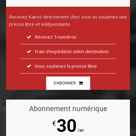
Recevez Kairos directement chez vous et soutenez une
presse libre et indépendante
Recevez 5 numéros
Frais d’expédition selon destination.
Vous soutenez la presse libre
S'ABONNER
Abonnement numérique
30
€
/an