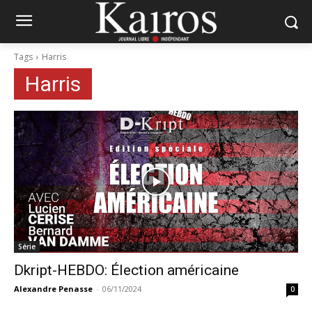
Tags
Harris
Harris
Série
Dkript-HEBDO: Élection américaine
Alexandre Penasse
-
06/11/2024
0