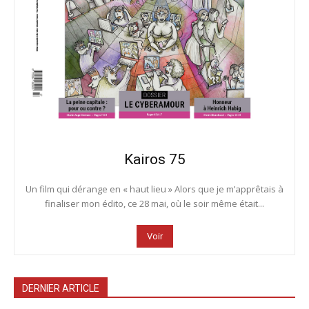
Kairos 75
Un film qui dérange en « haut lieu » Alors que je m’apprêtais à
finaliser mon édito, ce 28 mai, où le soir même était...
Voir
DERNIER ARTICLE