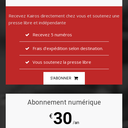
Recevez Kairos directement chez vous et soutenez une
presse libre et indépendante
Recevez 5 numéros
Frais d’expédition selon destination.
Vous soutenez la presse libre
S'ABONNER
Abonnement numérique
30
€
/an