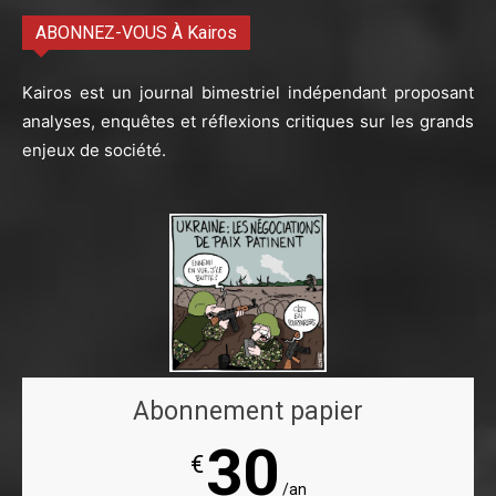
ABONNEZ-VOUS À Kairos
Kairos est un journal bimestriel indépendant proposant
analyses, enquêtes et réflexions critiques sur les grands
enjeux de société.
Abonnement papier
30
€
/an