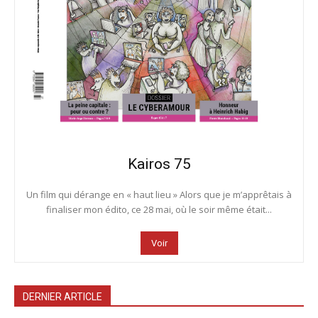
Kairos 75
Un film qui dérange en « haut lieu » Alors que je m’apprêtais à
finaliser mon édito, ce 28 mai, où le soir même était...
Voir
DERNIER ARTICLE