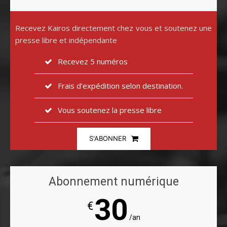
Recevez Kairos directement chez vous et soutenez une
presse libre et indépendante
Recevez 5 numéros
Frais d’expédition selon destination.
Vous soutenez la presse libre
S'ABONNER
Abonnement numérique
30
€
/an