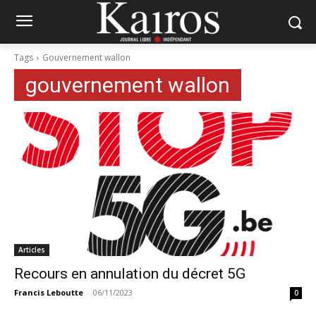
Tags
Gouvernement wallon
gouvernement wallon
Articles
Recours en annulation du décret 5G
Francis Leboutte
-
06/11/2023
0