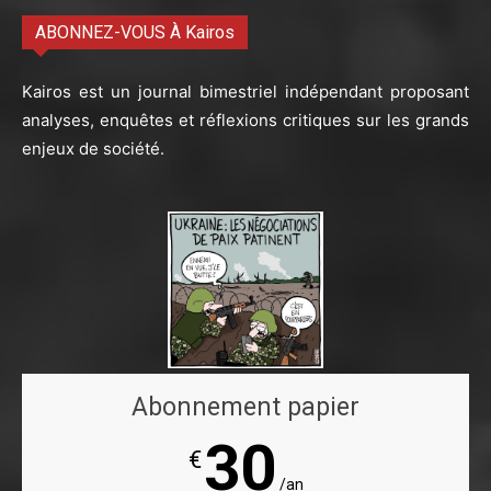
ABONNEZ-VOUS À Kairos
Kairos est un journal bimestriel indépendant proposant
analyses, enquêtes et réflexions critiques sur les grands
enjeux de société.
Abonnement papier
30
€
/an