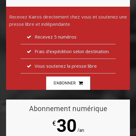
Recevez Kairos directement chez vous et soutenez une
presse libre et indépendante
Recevez 5 numéros
Frais d’expédition selon destination.
Vous soutenez la presse libre
S'ABONNER
Abonnement numérique
30
€
/an