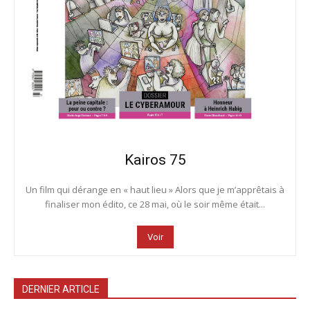
Kairos 75
Un film qui dérange en « haut lieu » Alors que je m’apprêtais à
finaliser mon édito, ce 28 mai, où le soir même était...
Voir
DERNIER ARTICLE