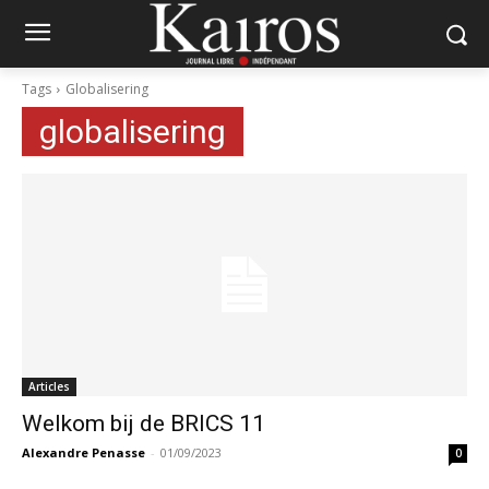
Tags
Globalisering
globalisering
Articles
Welkom bij de BRICS 11
Alexandre Penasse
-
01/09/2023
0