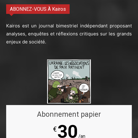
ABONNEZ-VOUS À Kairos
Kairos est un journal bimestriel indépendant proposant
analyses, enquêtes et réflexions critiques sur les grands
enjeux de société.
Abonnement papier
30
€
/an