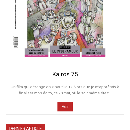
Kairos 75
Un film qui dérange en « haut lieu » Alors que je m’apprêtais à
finaliser mon édito, ce 28 mai, où le soir même était...
Voir
DERNIER ARTICLE