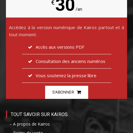
30
€
/an
Accédez à la version numérique de Kairos partout et à
tout moment.
Accès aux versions PDF
Consultation des anciens numéros
Vous soutenez la presse libre
S'ABONNER
TOUT SAVOIR SUR KAIROS
– A propos de Kairos
– Points de vente