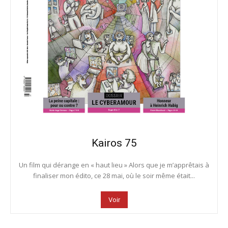
Kairos 75
Un film qui dérange en « haut lieu » Alors que je m’apprêtais à
finaliser mon édito, ce 28 mai, où le soir même était...
Voir