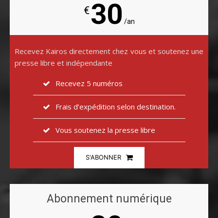
30
€
/an
Recevez Kairos directement chez vous et soutenez une
presse libre et indépendante
Recevez 5 numéros
Frais d’expédition selon destination.
Vous soutenez la presse libre
S'ABONNER
Abonnement numérique