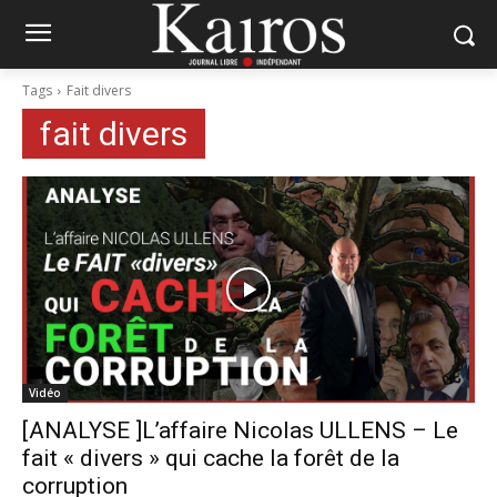
Tags
Fait divers
fait divers
Vidéo
[ANALYSE ]L’affaire Nicolas ULLENS – Le
fait « divers » qui cache la forêt de la
corruption