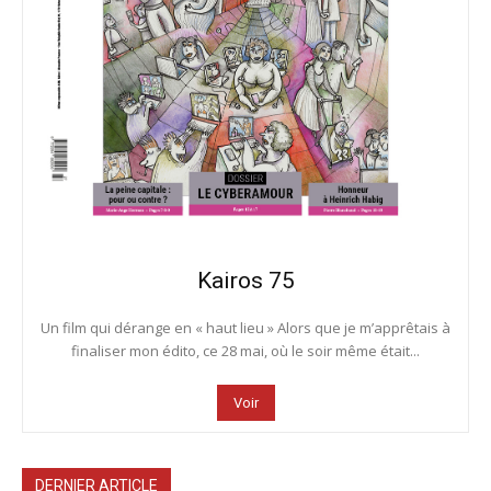
Kairos 75
Un film qui dérange en « haut lieu » Alors que je m’apprêtais à
finaliser mon édito, ce 28 mai, où le soir même était...
Voir
DERNIER ARTICLE