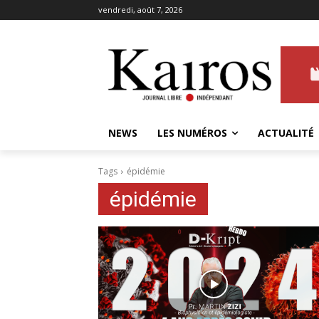
vendredi, août 7, 2026
NEWS
LES NUMÉROS
ACTUALITÉ
Tags
épidémie
épidémie