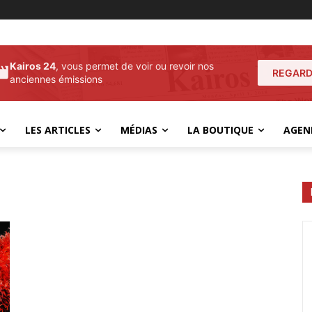
Kairos 24
, vous permet de voir ou revoir nos
REGARD
anciennes émissions
LES ARTICLES
MÉDIAS
LA BOUTIQUE
AGEN