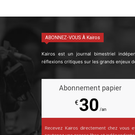
ABONNEZ-VOUS À Kairos
Kairos est un journal bimestriel indépe
réflexions critiques sur les grands enjeux d
Abonnement papier
30
€
/an
Recevez Kairos directement chez vous e