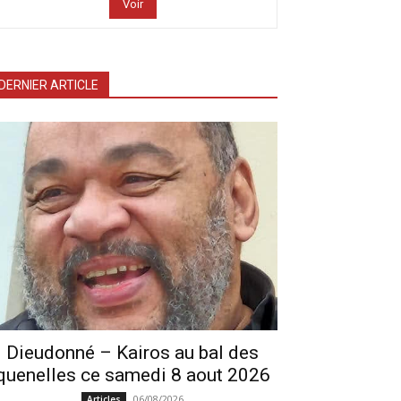
Voir
DERNIER ARTICLE
Dieudonné – Kairos au bal des
quenelles ce samedi 8 aout 2026
06/08/2026
Articles