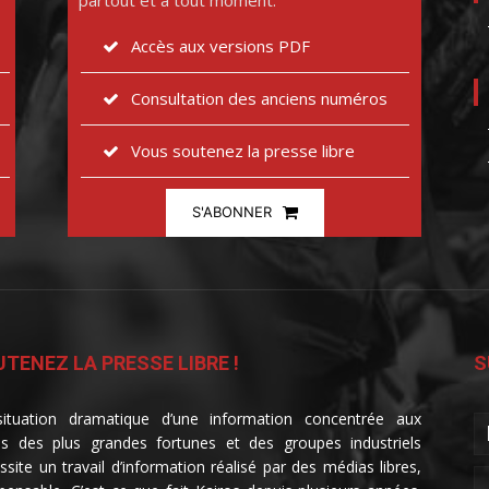
partout et à tout moment.
Accès aux versions PDF
Consultation des anciens numéros
Vous soutenez la presse libre
S'ABONNER
TENEZ LA PRESSE LIBRE !
S
ituation dramatique d’une information concentrée aux
s des plus grandes fortunes et des groupes industriels
ssite un travail d’information réalisé par des médias libres,