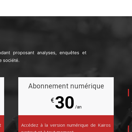
ndant proposant analyses, enquêtes et
e société.
Abonnement numérique
30
€
/an
t
Accédez à la version numérique de Kairos