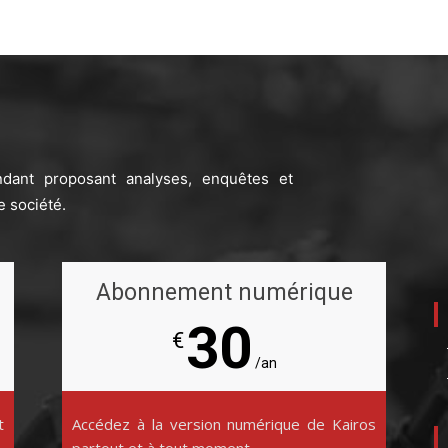
ndant proposant analyses, enquêtes et
e société.
Abonnement numérique
30
€
/an
t
Accédez à la version numérique de Kairos