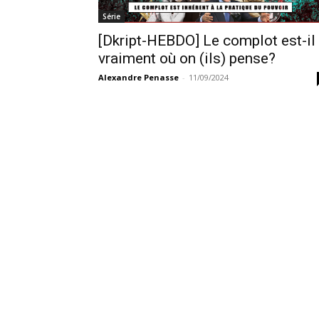
Série
[Dkript-HEBDO] Le complot est-il
vraiment où on (ils) pense?
Alexandre Penasse
-
11/09/2024