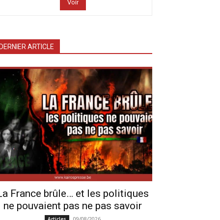
Voir
DERNIER ARTICLE
La France brûle… et les politiques
ne pouvaient pas ne pas savoir
09/08/2026
Articles