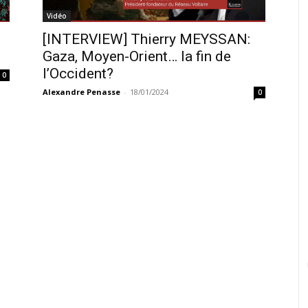
Vidéo
[INTERVIEW] Thierry MEYSSAN:
Gaza, Moyen-Orient… la fin de
l’Occident?
0
Alexandre Penasse
-
18/01/2024
0