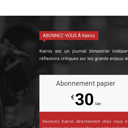
ABONNEZ-VOUS À Kairos
Kairos est un journal bimestriel indépe
réflexions critiques sur les grands enjeux d
Abonnement papier
30
€
/an
Recevez Kairos directement chez vous e