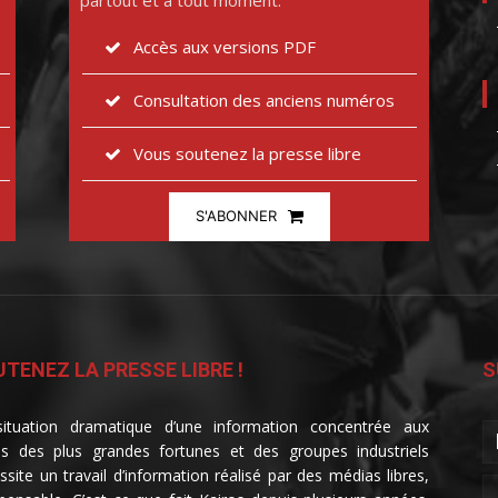
partout et à tout moment.
Accès aux versions PDF
Consultation des anciens numéros
Vous soutenez la presse libre
S'ABONNER
TENEZ LA PRESSE LIBRE !
S
ituation dramatique d’une information concentrée aux
s des plus grandes fortunes et des groupes industriels
ssite un travail d’information réalisé par des médias libres,