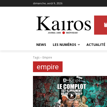
dimanche, août 9, 2026
NEWS
LES NUMÉROS
ACTUALITÉ
Tags
Empire
empire