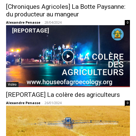
[Chroniques Agricoles] La Botte Paysanne:
du producteur au mangeur
Alexandre Penasse
-
28/04/2024
0
Vidéo
[REPORTAGE] La colère des agriculteurs
Alexandre Penasse
-
26/01/2024
0