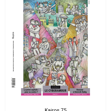
Kairos 75