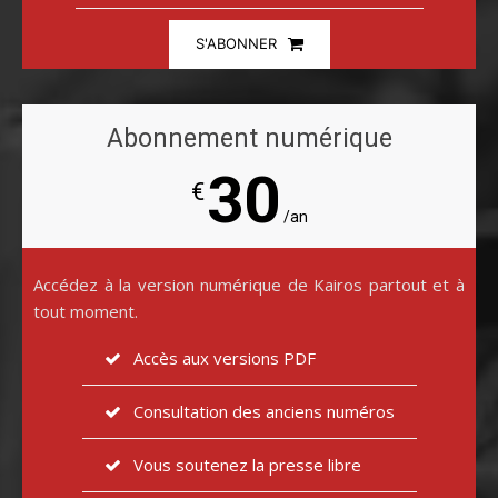
S'ABONNER
Abonnement numérique
30
€
/an
Accédez à la version numérique de Kairos partout et à
tout moment.
Accès aux versions PDF
Consultation des anciens numéros
Vous soutenez la presse libre