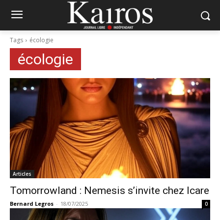
Tags
écologie
écologie
Articles
Tomorrowland : Nemesis s’invite chez Icare
Bernard Legros
-
18/07/2025
0