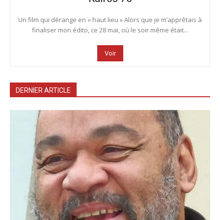
Un film qui dérange en « haut lieu » Alors que je m’apprêtais à
finaliser mon édito, ce 28 mai, où le soir même était...
Voir
DERNIER ARTICLE