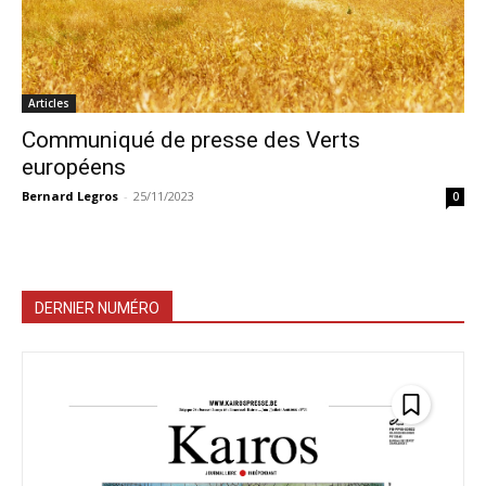
Articles
Communiqué de presse des Verts
européens
Bernard Legros
-
25/11/2023
0
DERNIER NUMÉRO