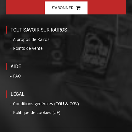
S'ABONNER
TOUT SAVOIR SUR KAIROS
– A propos de Kairos
– Points de vente
AIDE
– FAQ
LÉGAL
– Conditions générales (CGU & CGV)
– Politique de cookies (UE)