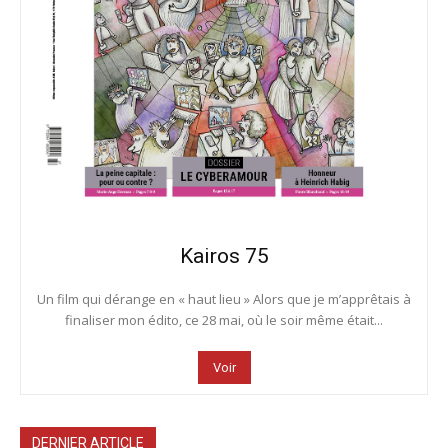
Kairos 75
Un film qui dérange en « haut lieu » Alors que je m’apprêtais à
finaliser mon édito, ce 28 mai, où le soir même était...
Voir
DERNIER ARTICLE