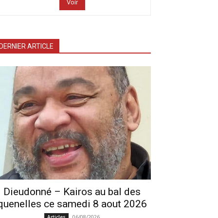
Voir
DERNIER ARTICLE
Dieudonné – Kairos au bal des
quenelles ce samedi 8 aout 2026
06/08/2026
Articles