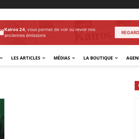
Kairos 24
, vous permet de voir ou revoir nos
REGARD
anciennes émissions
LES ARTICLES
MÉDIAS
LA BOUTIQUE
AGEN