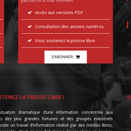
partout et à tout moment.
Accès aux versions PDF
Consultation des anciens numéros
Vous soutenez la presse libre
S'ABONNER
TENEZ LA PRESSE LIBRE !
S
ituation dramatique d’une information concentrée aux
s des plus grandes fortunes et des groupes industriels
ssite un travail d’information réalisé par des médias libres,