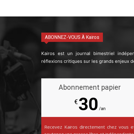
ABONNEZ-VOUS À Kairos
Kairos est un journal bimestriel indépe
réflexions critiques sur les grands enjeux d
Abonnement papier
30
€
/an
Recevez Kairos directement chez vous e