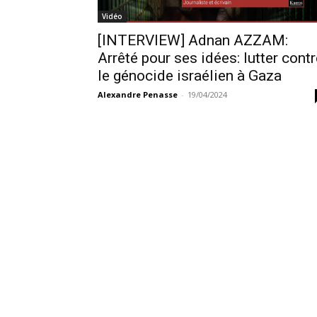
Vidéo
[INTERVIEW] Adnan AZZAM:
Arrêté pour ses idées: lutter cont
le génocide israélien à Gaza
Alexandre Penasse
-
19/04/2024