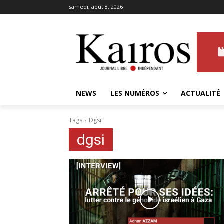
samedi, août 8, 2026
NEWS
LES NUMÉROS
ACTUALITÉ
Tags
Dgsi
dgsi