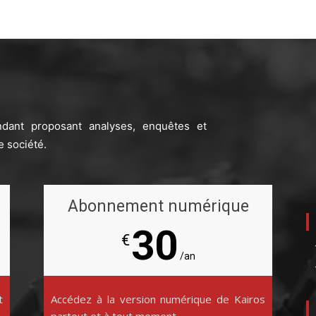
ndant proposant analyses, enquêtes et
e société.
Abonnement numérique
30
€
/an
t
Accédez à la version numérique de Kairos