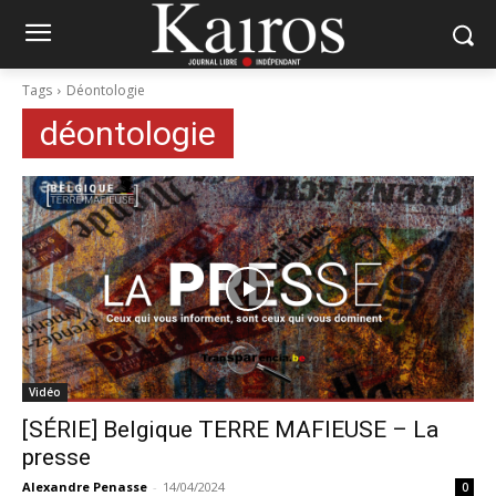
Tags
Déontologie
déontologie
Vidéo
[SÉRIE] Belgique TERRE MAFIEUSE – La
presse
Alexandre Penasse
-
14/04/2024
0