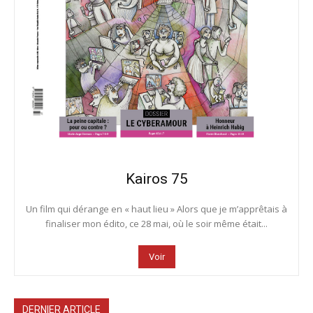
Kairos 75
Un film qui dérange en « haut lieu » Alors que je m’apprêtais à
finaliser mon édito, ce 28 mai, où le soir même était...
Voir
DERNIER ARTICLE