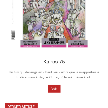
Kairos 75
Un film qui dérange en « haut lieu » Alors que je m’apprêtais à
finaliser mon édito, ce 28 mai, où le soir même était...
Voir
DERNIER ARTICLE