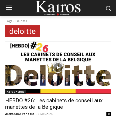
Tags
Deloitte
deloitte
Kairos Hebdo
HEBDO #26: Les cabinets de conseil aux
manettes de la Belgique
Alexandre Penasse
-
04/03/2024
0