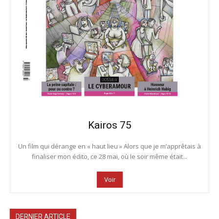
Kairos 75
Un film qui dérange en « haut lieu » Alors que je m’apprêtais à
finaliser mon édito, ce 28 mai, où le soir même était...
Voir
DERNIER ARTICLE