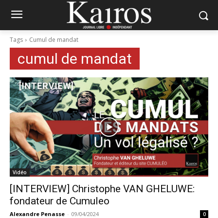
Tags
Cumul de mandat
cumul de mandat
Vidéo
[INTERVIEW] Christophe VAN GHELUWE:
fondateur de Cumuleo
Alexandre Penasse
-
09/04/2024
0