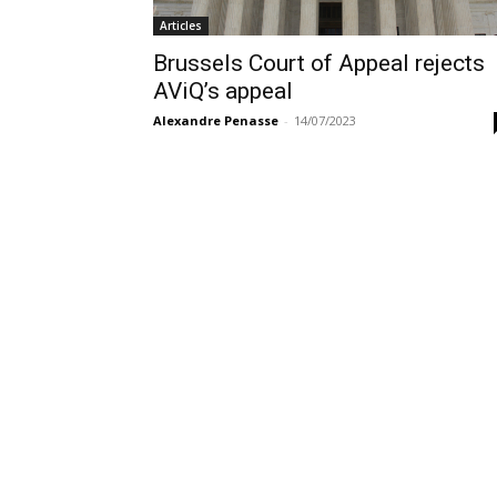
Articles
Brussels Court of Appeal rejects
AViQ’s appeal
Alexandre Penasse
-
14/07/2023