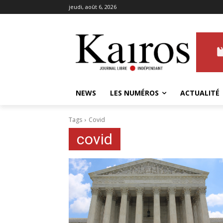
jeudi, août 6, 2026
NEWS
LES NUMÉROS
ACTUALITÉ
Tags
Covid
covid