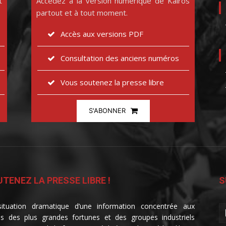
t
Accédez à la version numérique de Kairos
partout et à tout moment.
Accès aux versions PDF
Consultation des anciens numéros
Vous soutenez la presse libre
S'ABONNER
TENEZ LA PRESSE LIBRE !
S
ituation dramatique d’une information concentrée aux
s des plus grandes fortunes et des groupes industriels