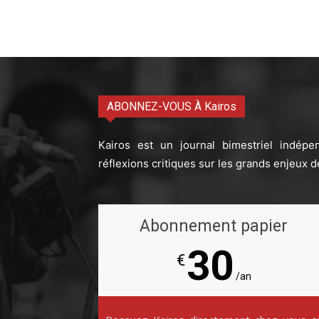
ABONNEZ-VOUS À Kairos
Kairos est un journal bimestriel indépe
réflexions critiques sur les grands enjeux d
Abonnement papier
30
€
/an