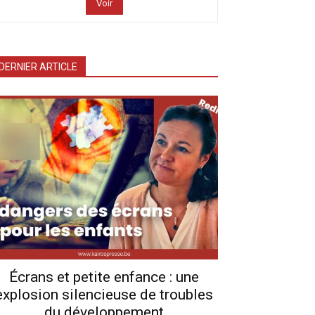
Voir
DERNIER ARTICLE
Écrans et petite enfance : une
explosion silencieuse de troubles
du développement