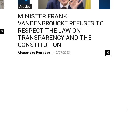
Articles
MINISTER FRANK
VANDENBROUCKE REFUSES TO
RESPECT THE LAW ON
0
TRANSPARENCY AND THE
CONSTITUTION
Alexandre Penasse
-
10/07/2023
0