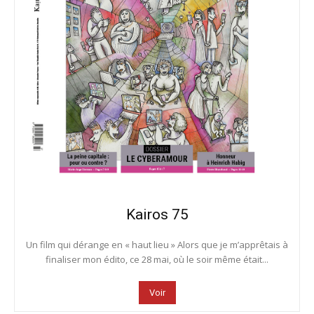
Kairos 75
Un film qui dérange en « haut lieu » Alors que je m’apprêtais à
finaliser mon édito, ce 28 mai, où le soir même était...
Voir