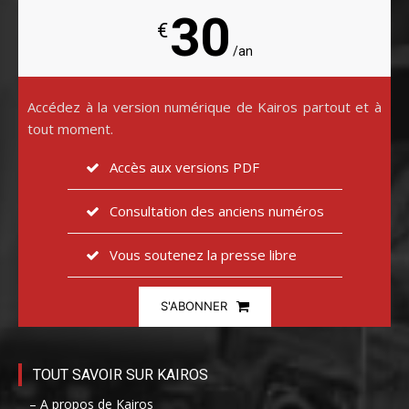
30
€
/an
Accédez à la version numérique de Kairos partout et à
tout moment.
Accès aux versions PDF
Consultation des anciens numéros
Vous soutenez la presse libre
S'ABONNER
TOUT SAVOIR SUR KAIROS
– A propos de Kairos