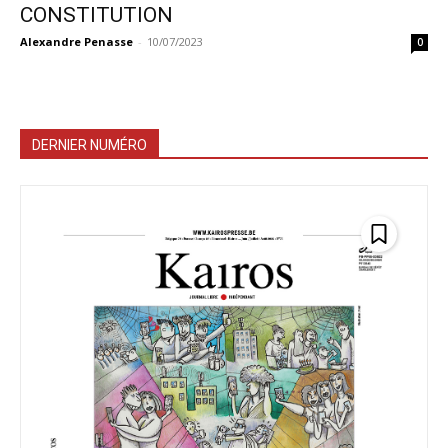
CONSTITUTION
Alexandre Penasse
-
10/07/2023
0
DERNIER NUMÉRO