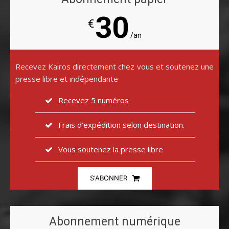
30
€
/an
Recevez Kairos directement chez vous et soutenez une
presse libre et indépendante
Recevez 5 numéros
Frais d’expédition selon destination.
Vous soutenez la presse libre
S'ABONNER
Abonnement numérique