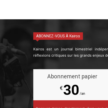
ABONNEZ-VOUS À Kairos
Kairos est un journal bimestriel indépe
réflexions critiques sur les grands enjeux d
Abonnement papier
30
€
/an