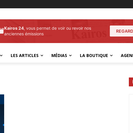
Kairos 24
, vous permet de voir ou revoir nos
REGARD
anciennes émissions
LES ARTICLES
MÉDIAS
LA BOUTIQUE
AGEN