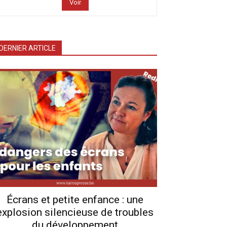
Voir
DERNIER ARTICLE
Écrans et petite enfance : une
explosion silencieuse de troubles
du développement