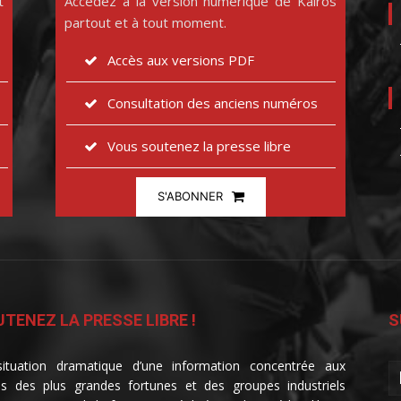
t
Accédez à la version numérique de Kairos
partout et à tout moment.
Accès aux versions PDF
Consultation des anciens numéros
Vous soutenez la presse libre
S'ABONNER
TENEZ LA PRESSE LIBRE !
S
ituation dramatique d’une information concentrée aux
s des plus grandes fortunes et des groupes industriels