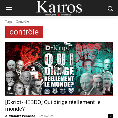
Tags
Contrôle
contrôle
Série
[Dkript-HEBDO] Qui dirige réellement le
monde?
Alexandre Penasse
-
02/10/2024
0