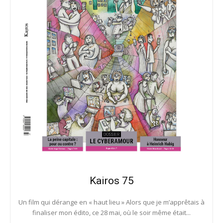
Kairos 75
Un film qui dérange en « haut lieu » Alors que je m’apprêtais à
finaliser mon édito, ce 28 mai, où le soir même était...