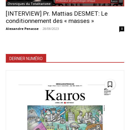
Chroniques du Totalitarisme
[INTERVIEW] Pr. Mattias DESMET: Le
conditionnement des « masses »
Alexandre Penasse
-
28/08/2023
0
DERNIER NUMÉRO