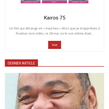
Kairos 75
Un film qui dérange en « haut lieu » Alors que je m’apprêtais à
finaliser mon édito, ce 28 mai, où le soir même était...
Voir
DERNIER ARTICLE