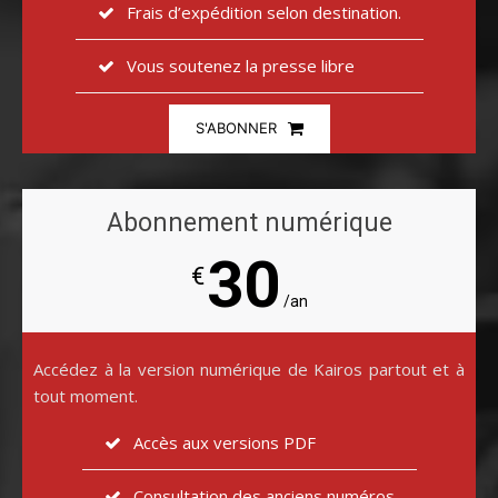
Frais d’expédition selon destination.
Vous soutenez la presse libre
S'ABONNER
Abonnement numérique
30
€
/an
Accédez à la version numérique de Kairos partout et à
tout moment.
Accès aux versions PDF
Consultation des anciens numéros