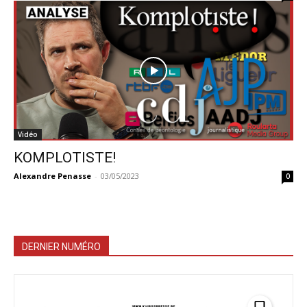
Vidéo
KOMPLOTISTE!
Alexandre Penasse
-
03/05/2023
0
DERNIER NUMÉRO