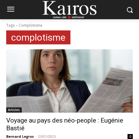
Tags
Complotisme
complotisme
Articles
Voyage au pays des néo-people : Eugénie
Bastié
Bernard Legros
-
23/01/2025
0