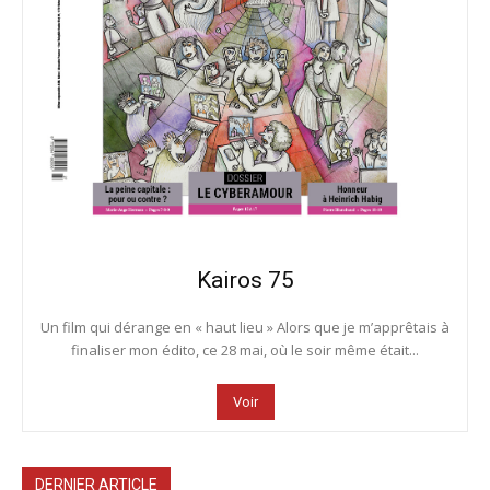
Kairos 75
Un film qui dérange en « haut lieu » Alors que je m’apprêtais à
finaliser mon édito, ce 28 mai, où le soir même était...
Voir
DERNIER ARTICLE