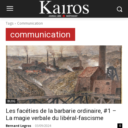
Tags
Communication
communication
BLOG
Les facéties de la barbarie ordinaire, #1 –
La magie verbale du libéral-fascisme
Bernard Legros
-
03/09/2024
0