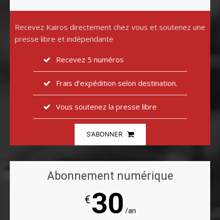
Recevez Kairos directement chez vous et soutenez une
presse libre et indépendante
Recevez 5 numéros
Frais d’expédition selon destination.
Vous soutenez la presse libre
S'ABONNER
Abonnement numérique
30
€
/an