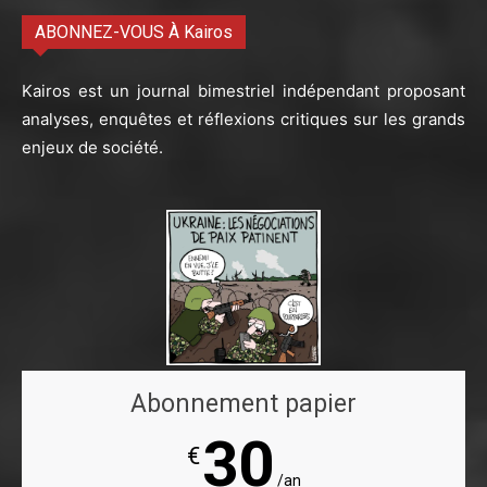
ABONNEZ-VOUS À Kairos
Kairos est un journal bimestriel indépendant proposant
analyses, enquêtes et réflexions critiques sur les grands
enjeux de société.
Abonnement papier
30
€
/an