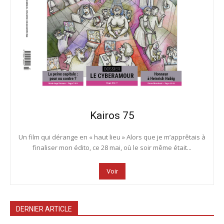
Kairos 75
Un film qui dérange en « haut lieu » Alors que je m’apprêtais à
finaliser mon édito, ce 28 mai, où le soir même était...
Voir
DERNIER ARTICLE