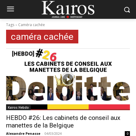
Tags
Caméra cachée
caméra cachée
Kairos Hebdo
HEBDO #26: Les cabinets de conseil aux
manettes de la Belgique
Alexandre Penasse
-
04/03/2024
0