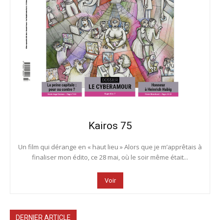
Kairos 75
Un film qui dérange en « haut lieu » Alors que je m’apprêtais à
finaliser mon édito, ce 28 mai, où le soir même était...
Voir
DERNIER ARTICLE