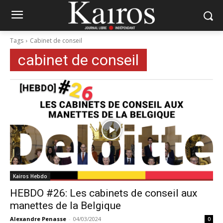
Tags
Cabinet de conseil
cabinet de conseil
Kairos Hebdo
HEBDO #26: Les cabinets de conseil aux
manettes de la Belgique
Alexandre Penasse
-
04/03/2024
0