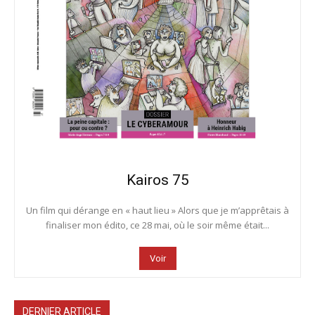
Kairos 75
Un film qui dérange en « haut lieu » Alors que je m’apprêtais à
finaliser mon édito, ce 28 mai, où le soir même était...
Voir
DERNIER ARTICLE