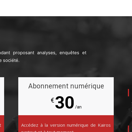
ndant proposant analyses, enquêtes et
e société.
Abonnement numérique
30
€
/an
t
Accédez à la version numérique de Kairos