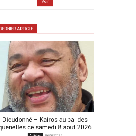
Voir
DERNIER ARTICLE
Dieudonné – Kairos au bal des
quenelles ce samedi 8 aout 2026
06/08/2026
Articles