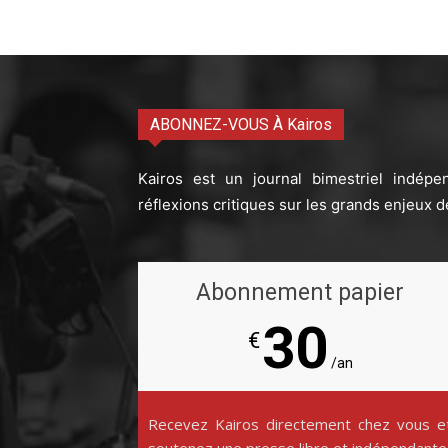
ABONNEZ-VOUS À Kairos
Kairos est un journal bimestriel indépe
réflexions critiques sur les grands enjeux d
Abonnement papier
30
€
/an
Recevez Kairos directement chez vous e