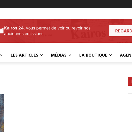
Kairos 24
, vous permet de voir ou revoir nos
REGARD
anciennes émissions
LES ARTICLES
MÉDIAS
LA BOUTIQUE
AGEN