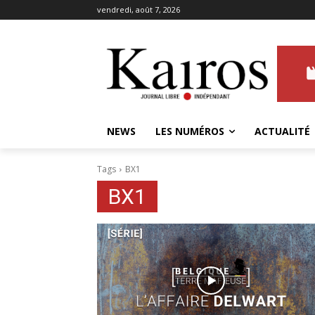
vendredi, août 7, 2026
NEWS
LES NUMÉROS
ACTUALITÉ
Tags
BX1
BX1