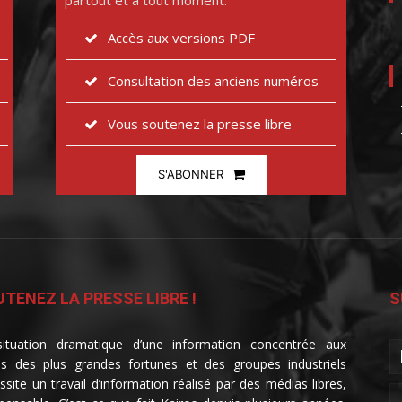
partout et à tout moment.
Accès aux versions PDF
Consultation des anciens numéros
Vous soutenez la presse libre
S'ABONNER
TENEZ LA PRESSE LIBRE !
S
ituation dramatique d’une information concentrée aux
s des plus grandes fortunes et des groupes industriels
ssite un travail d’information réalisé par des médias libres,