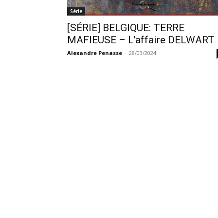
Série
[SÉRIE] BELGIQUE: TERRE
MAFIEUSE – L’affaire DELWART
Alexandre Penasse
-
28/03/2024