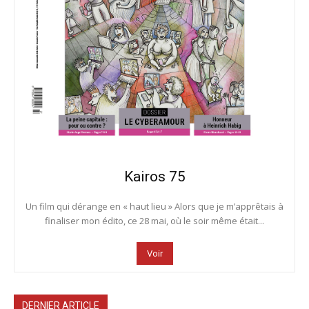
Kairos 75
Un film qui dérange en « haut lieu » Alors que je m’apprêtais à
finaliser mon édito, ce 28 mai, où le soir même était...
Voir
DERNIER ARTICLE