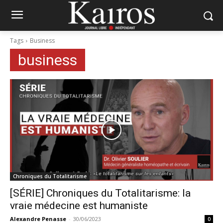
Tags
Business
business
Chroniques du Totalitarisme
[SÉRIE] Chroniques du Totalitarisme: la
vraie médecine est humaniste
Alexandre Penasse
-
30/06/2023
0