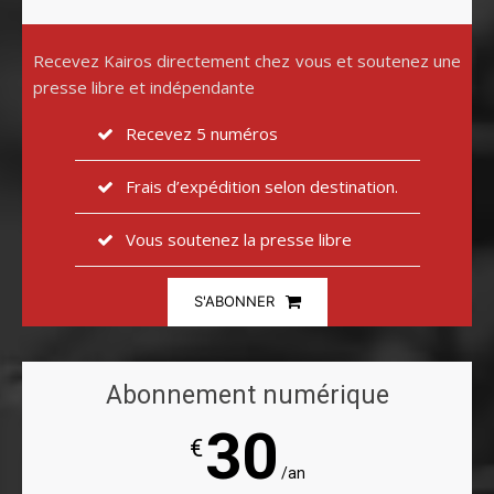
Recevez Kairos directement chez vous et soutenez une
presse libre et indépendante
Recevez 5 numéros
Frais d’expédition selon destination.
Vous soutenez la presse libre
S'ABONNER
Abonnement numérique
30
€
/an