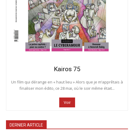
Kairos 75
Un film qui dérange en « haut lieu » Alors que je m’apprêtais à
finaliser mon édito, ce 28 mai, où le soir même était...
Voir
DERNIER ARTICLE