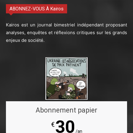
ABONNEZ-VOUS À Kairos
Kairos est un journal bimestriel indépendant proposant
analyses, enquêtes et réflexions critiques sur les grands
enjeux de société.
Abonnement papier
30
€
/an