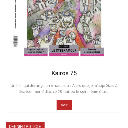
Kairos 75
Un film qui dérange en « haut lieu » Alors que je m’apprêtais à
finaliser mon édito, ce 28 mai, où le soir même était...
Voir
DERNIER ARTICLE