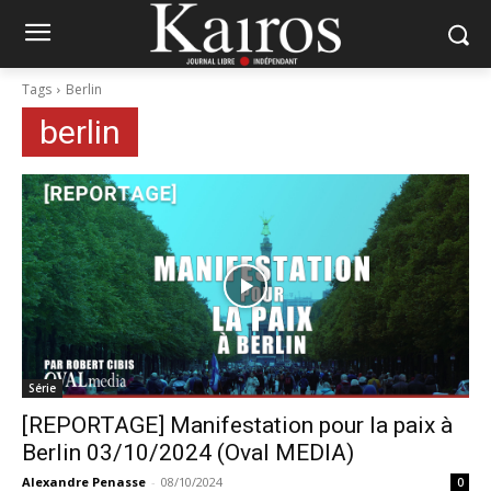
Tags
Berlin
berlin
Série
[REPORTAGE] Manifestation pour la paix à
Berlin 03/10/2024 (Oval MEDIA)
Alexandre Penasse
-
08/10/2024
0