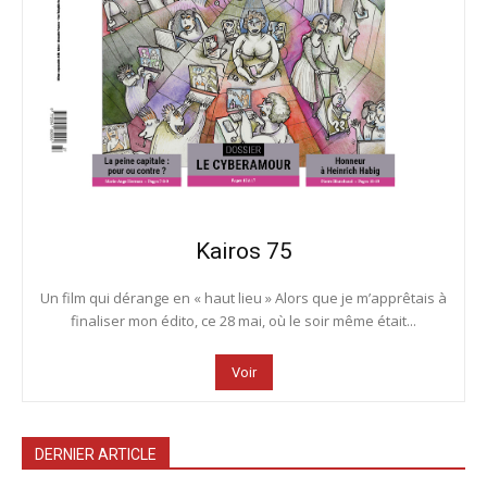
Kairos 75
Un film qui dérange en « haut lieu » Alors que je m’apprêtais à
finaliser mon édito, ce 28 mai, où le soir même était...
Voir
DERNIER ARTICLE