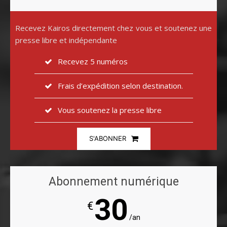
Recevez Kairos directement chez vous et soutenez une
presse libre et indépendante
Recevez 5 numéros
Frais d’expédition selon destination.
Vous soutenez la presse libre
S'ABONNER
Abonnement numérique
30
€
/an