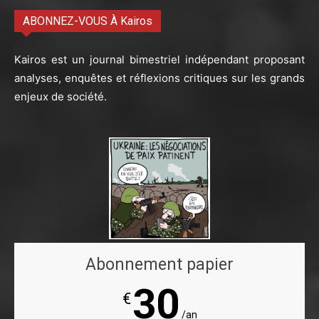
ABONNEZ-VOUS À Kairos
Kairos est un journal bimestriel indépendant proposant
analyses, enquêtes et réflexions critiques sur les grands
enjeux de société.
Abonnement papier
30
€
/an