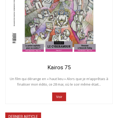
Kairos 75
Un film qui dérange en « haut lieu » Alors que je m’apprêtais à
finaliser mon édito, ce 28 mai, où le soir même était...
Voir
DERNIER ARTICLE