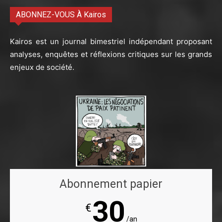
ABONNEZ-VOUS À Kairos
Kairos est un journal bimestriel indépendant proposant
analyses, enquêtes et réflexions critiques sur les grands
enjeux de société.
Abonnement papier
30
€
/an