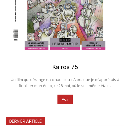
Kairos 75
Un film qui dérange en « haut lieu » Alors que je m’apprêtais à
finaliser mon édito, ce 28 mai, où le soir même était...
Voir
DERNIER ARTICLE