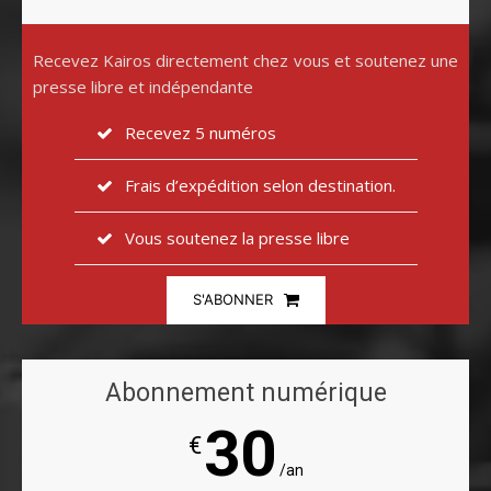
Recevez Kairos directement chez vous et soutenez une
presse libre et indépendante
Recevez 5 numéros
Frais d’expédition selon destination.
Vous soutenez la presse libre
S'ABONNER
Abonnement numérique
30
€
/an