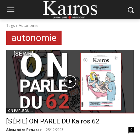
Tags
Autonomie
autonomie
ON PARLE DU ...
[SÉRIE] ON PARLE DU Kairos 62
Alexandre Penasse
-
25/12/2023
0