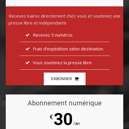
Recevez Kairos directement chez vous et soutenez une
presse libre et indépendante
Recevez 5 numéros
Frais d’expédition selon destination.
Vous soutenez la presse libre
S'ABONNER
Abonnement numérique
30
€
/an