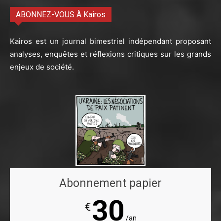
ABONNEZ-VOUS À Kairos
Kairos est un journal bimestriel indépendant proposant
analyses, enquêtes et réflexions critiques sur les grands
enjeux de société.
Abonnement papier
30
€
/an