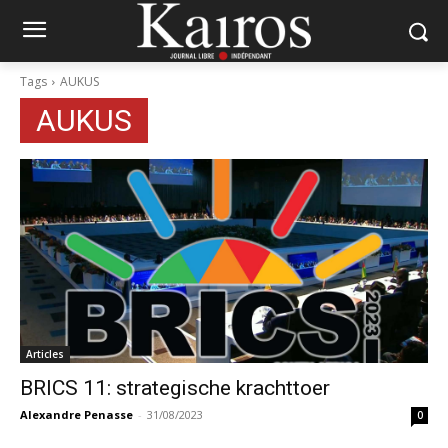
Tags
AUKUS
AUKUS
Articles
BRICS 11: strategische krachttoer
Alexandre Penasse
-
31/08/2023
0