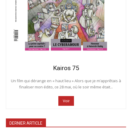
Kairos 75
Un film qui dérange en « haut lieu » Alors que je m’apprêtais à
finaliser mon édito, ce 28 mai, où le soir même était...
Voir
DERNIER ARTICLE